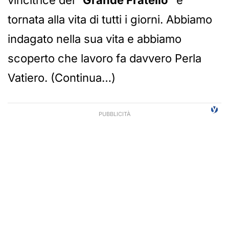
vincitrice del “
Grande Fratello
” è
tornata alla vita di tutti i giorni. Abbiamo
indagato nella sua vita e abbiamo
scoperto che lavoro fa davvero Perla
Vatiero. (Continua…)