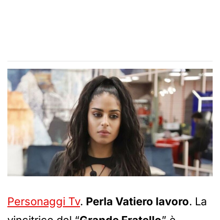
Personaggi Tv
.
Perla Vatiero lavoro
. La