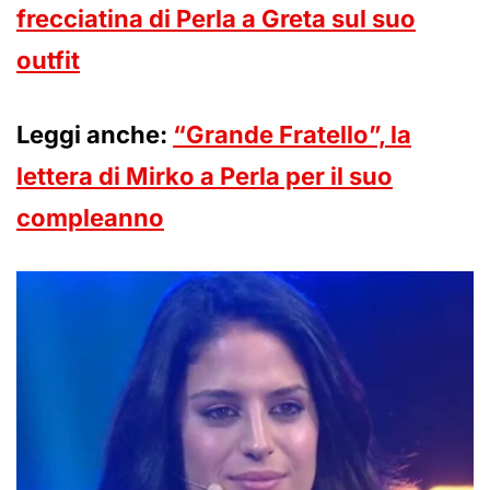
frecciatina di Perla a Greta sul suo
outfit
Leggi anche:
“Grande Fratello”, la
lettera di Mirko a Perla per il suo
compleanno