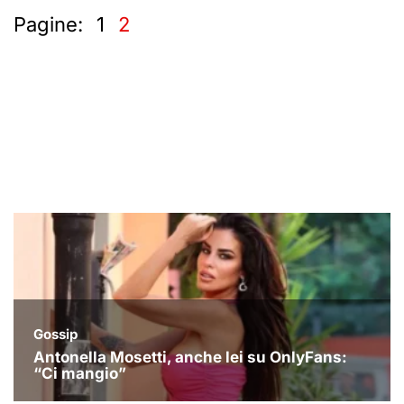
Pagine:
1
2