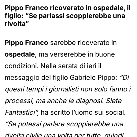
Pippo Franco ricoverato in ospedale, il
figlio: “Se parlassi scoppierebbe una
rivolta”
Pippo Franco
sarebbe ricoverato in
ospedale
, ma verserebbe in buone
condizioni. Nella serata di ieri il
messaggio del figlio Gabriele Pippo:
“Di
questi tempi i giornalisti non solo fanno i
processi, ma anche le diagnosi. Siete
Fantastici”,
ha scritto l’uomo sui social.
“Se potessi parlare scoppierebbe una
rivolta civile una volta per tutte, quindi