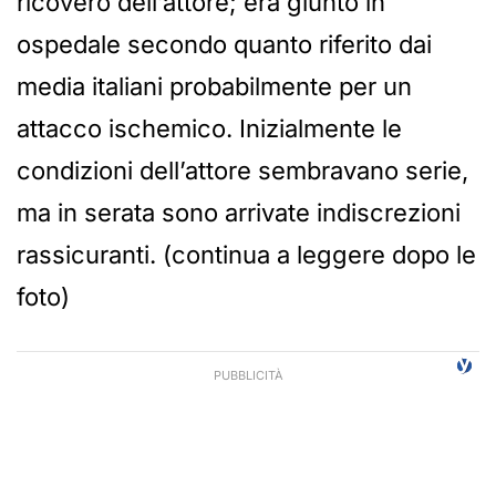
ricovero dell’attore; era giunto in
ospedale secondo quanto riferito dai
media italiani probabilmente per un
attacco ischemico. Inizialmente le
condizioni dell’attore sembravano serie,
ma in serata sono arrivate indiscrezioni
rassicuranti. (continua a leggere dopo le
foto)