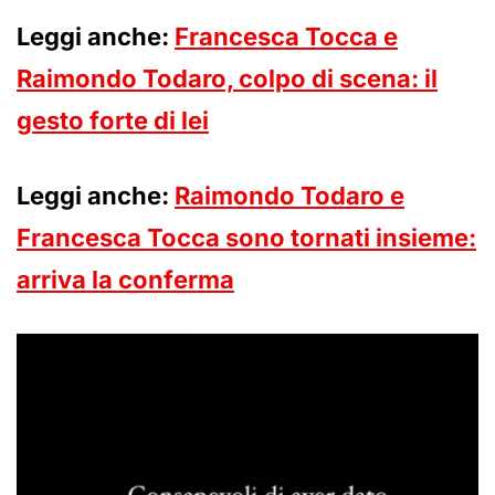
Leggi anche:
Francesca Tocca e
Raimondo Todaro, colpo di scena: il
gesto forte di lei
Leggi anche:
Raimondo Todaro e
Francesca Tocca sono tornati insieme:
arriva la conferma