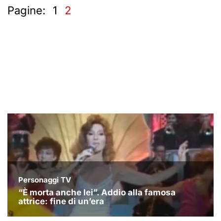
Pagine:
1
2