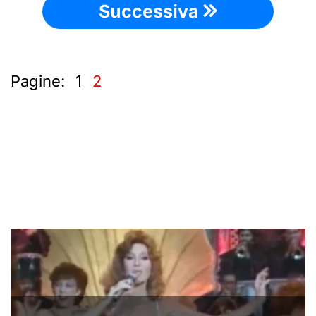
Successiva
Pagine:
1
2