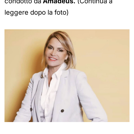
condotto da
Amadeus.
(Continua a
leggere dopo la foto)