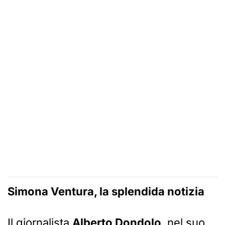
Simona Ventura, la splendida notizia
Il giornalista
Alberto Dondolo
, nel suo