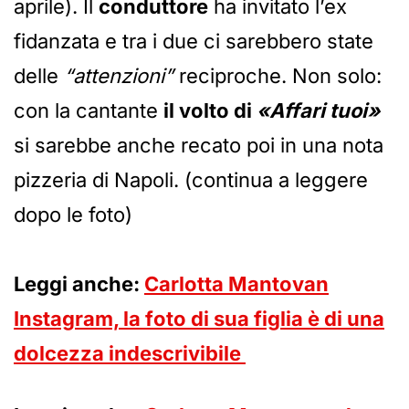
aprile). Il
conduttore
ha invitato l’ex
fidanzata e tra i due ci sarebbero state
delle
“attenzioni”
reciproche. Non solo:
con la cantante
il volto di
«Affari tuoi»
si sarebbe anche recato poi in una nota
pizzeria di Napoli. (continua a leggere
dopo le foto)
Leggi anche:
Carlotta Mantovan
Instagram, la foto di sua figlia è di una
dolcezza indescrivibile