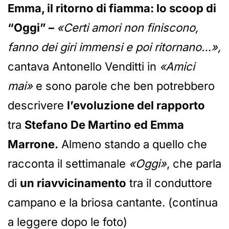
Emma, il ritorno di fiamma: lo scoop di
“Oggi” –
«Certi amori non finiscono,
fanno dei giri immensi e poi ritornano…»,
cantava Antonello Venditti in
«Amici
mai»
e sono parole che ben potrebbero
descrivere
l’evoluzione del rapporto
tra
Stefano De Martino ed Emma
Marrone.
Almeno stando a quello che
racconta il settimanale
«Oggi»
, che parla
di
un riavvicinamento
tra il conduttore
campano e la briosa cantante. (continua
a leggere dopo le foto)