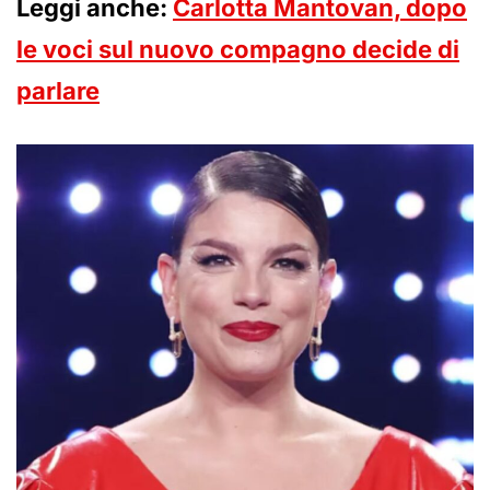
Leggi anche:
Carlotta Mantovan, dopo
le voci sul nuovo compagno decide di
parlare