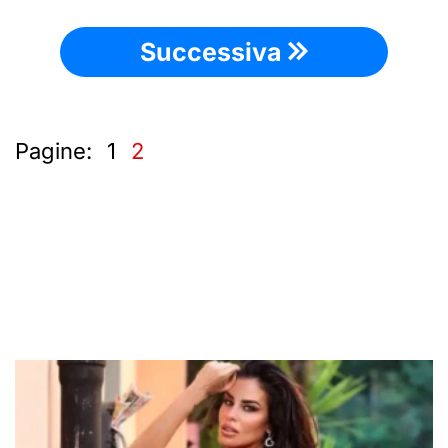
Successiva
Pagine:
1
2