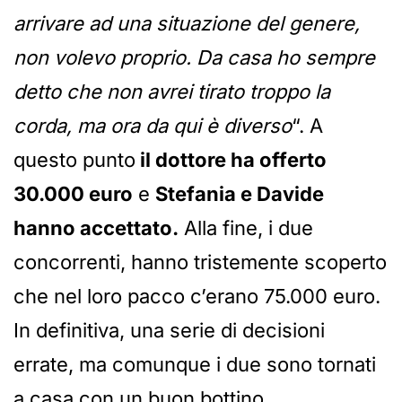
arrivare ad una situazione del genere,
non volevo proprio. Da casa ho sempre
detto che non avrei tirato troppo la
corda, ma ora da qui è diverso
“. A
questo punto
il dottore ha offerto
30.000 euro
e
Stefania e Davide
hanno accettato.
Alla fine, i due
concorrenti, hanno tristemente scoperto
che nel loro pacco c’erano 75.000 euro.
In definitiva, una serie di decisioni
errate, ma comunque i due sono tornati
a casa con un buon bottino.