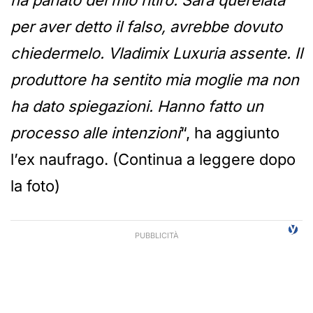
ha parlato del mio ritiro. Sarà querelata
per aver detto il falso, avrebbe dovuto
chiedermelo. Vladimix Luxuria assente. Il
produttore ha sentito mia moglie ma non
ha dato spiegazioni. Hanno fatto un
processo alle intenzioni
“, ha aggiunto
l’ex naufrago. (Continua a leggere dopo
la foto)