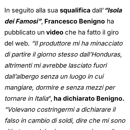
In seguito alla sua
squalifica
dall’
“Isola
dei Famosi”
,
Francesco Benigno
ha
pubblicato un
video
che ha fatto il giro
del web.
“Il produttore mi ha minacciato
di partire il giorno stesso dall’Honduras,
altrimenti mi avrebbe lasciato fuori
dall’albergo senza un luogo in cui
mangiare, dormire e senza mezzi per
tornare in Italia
“,
ha dichiarato Benigno.
“Volevano costringermi a dichiarare il
falso in cambio di soldi, dire che mi sono