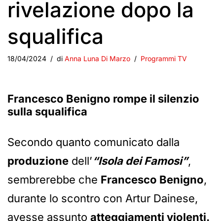
rivelazione dopo la
squalifica
18/04/2024
di
Anna Luna Di Marzo
Programmi TV
Francesco Benigno rompe il silenzio
sulla squalifica
Secondo quanto comunicato dalla
produzione
dell’
“Isola dei Famosi”
,
sembrerebbe che
Francesco Benigno
,
durante lo scontro con Artur Dainese,
avesse assunto
atteggiamenti violenti.