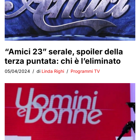
“Amici 23” serale, spoiler della
terza puntata: chi è l’eliminato
05/04/2024
di
Linda Righi
Programmi TV