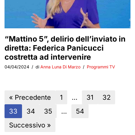
“Mattino 5”, delirio dell’inviato in
diretta: Federica Panicucci
costretta ad intervenire
04/04/2024
di
Anna Luna Di Marzo
Programmi TV
« Precedente
1
…
31
32
33
34
35
…
54
Successivo »