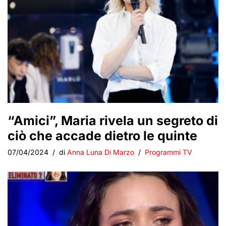
“Amici”, Maria rivela un segreto di
ciò che accade dietro le quinte
07/04/2024
di
Anna Luna Di Marzo
Programmi TV