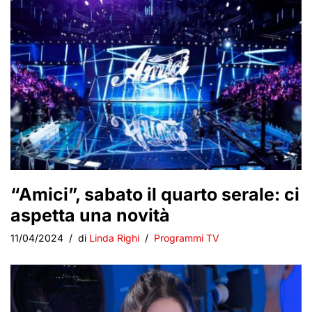
“Amici”, sabato il quarto serale: ci
aspetta una novità
11/04/2024
di
Linda Righi
Programmi TV