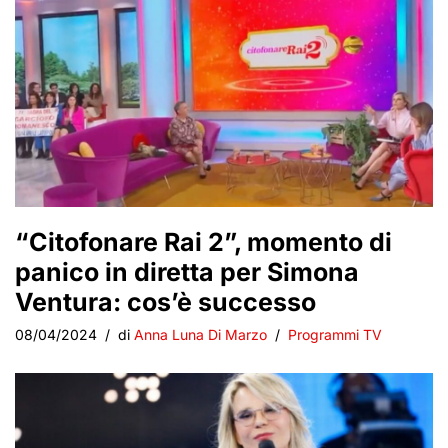
“Citofonare Rai 2”, momento di
panico in diretta per Simona
Ventura: cos’è successo
08/04/2024
di
Anna Luna Di Marzo
Programmi TV