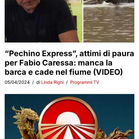
“Pechino Express”, attimi di paura
per Fabio Caressa: manca la
barca e cade nel fiume (VIDEO)
05/04/2024
di
Linda Righi
Programmi TV