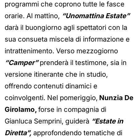
programmi che coprono tutte le fasce
orarie. Al mattino,
“Unomattina Estate”
darà il buongiorno agli spettatori con la
sua consueta miscela di informazione e
intrattenimento. Verso mezzogiorno
“Camper”
prenderà il testimone, sia in
versione itinerante che in studio,
offrendo contenuti dinamici e
coinvolgenti. Nel pomeriggio,
Nunzia De
Girolamo,
forse in compagnia di
Gianluca Semprini, guiderà
“Estate in
Diretta”,
approfondendo tematiche di