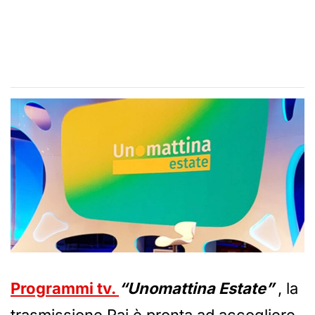
Programmi tv.
“Unomattina Estate”
, la