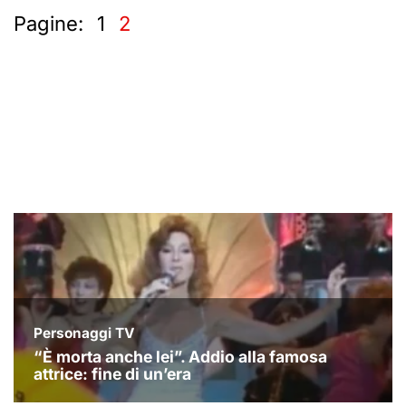
Pagine:
1
2