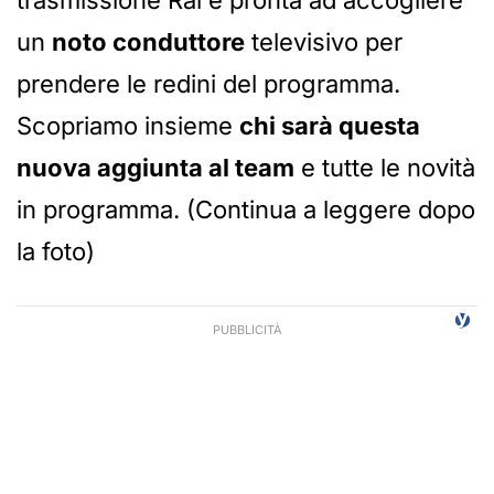
trasmissione Rai è pronta ad accogliere
un
noto conduttore
televisivo per
prendere le redini del programma.
Scopriamo insieme
chi sarà questa
nuova aggiunta al team
e tutte le novità
in programma. (Continua a leggere dopo
la foto)