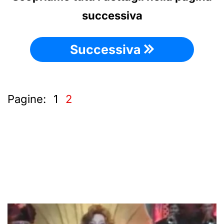
successiva
Successiva
Pagine:
1
2