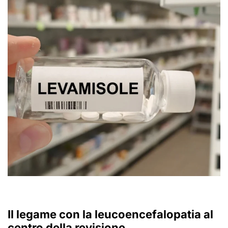
Il legame con la
leucoencefalopatia
al
centro della revisione