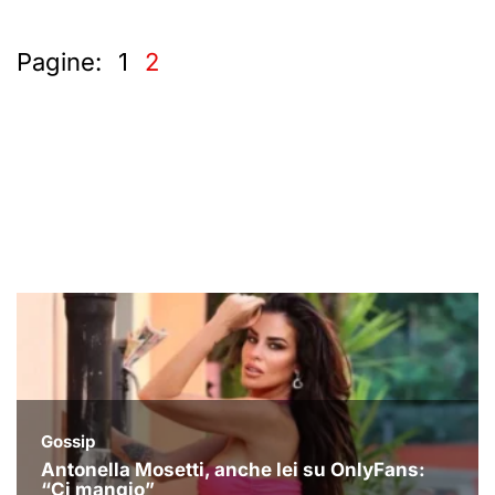
Pagine:
1
2