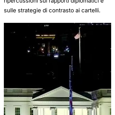
ripercussioni sui rapporti diplomatici e
sulle strategie di contrasto ai cartelli.