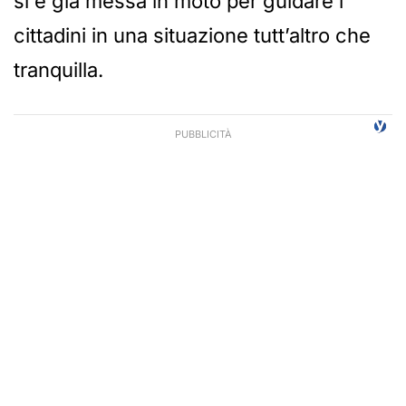
si è già messa in moto per guidare i
cittadini in una situazione tutt’altro che
tranquilla.