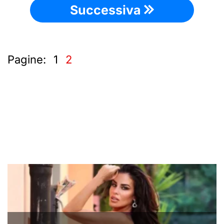
Successiva
Pagine:
1
2