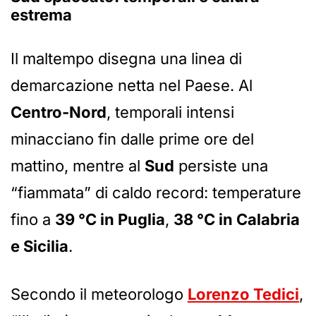
estrema
Il maltempo disegna una linea di
demarcazione netta nel Paese. Al
Centro-Nord
, temporali intensi
minacciano fin dalle prime ore del
mattino, mentre al
Sud
persiste una
“fiammata” di caldo record: temperature
fino a
39 °C in Puglia
,
38 °C in Calabria
e Sicilia
.
Secondo il meteorologo
Lorenzo Tedici
,