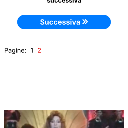
successiva
Successiva
Pagine:
1
2