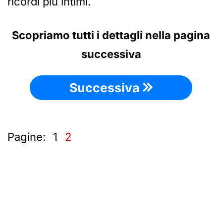
ricordi più intimi.
Scopriamo tutti i dettagli nella pagina
successiva
Successiva
Pagine:
1
2