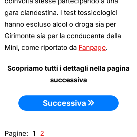
coinvolta stesse partecipando a una
gara clandestina. I test tossicologici
hanno escluso alcol o droga sia per
Girimonte sia per la conducente della
Mini, come riportato da
Fanpage
.
Scopriamo tutti i dettagli nella pagina
successiva
Successiva
Pagine:
1
2