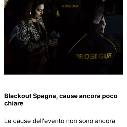
Blackout Spagna, cause ancora poco
chiare
Le cause dell’evento non sono ancora