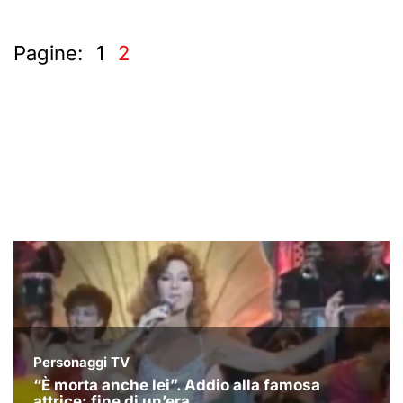
Pagine:
1
2