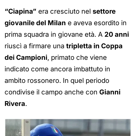
“Ciapina”
era cresciuto nel
settore
giovanile del Milan
e aveva esordito in
prima squadra in giovane età. A
20 anni
riuscì a firmare una
tripletta in Coppa
dei Campioni
, primato che viene
indicato come ancora imbattuto in
ambito rossonero. In quel periodo
condivise il campo anche con
Gianni
Rivera
.