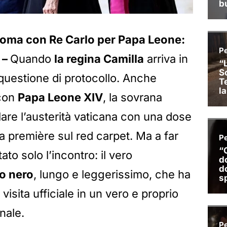
Roma con Re Carlo per Papa Leone:
 –
Quando
la regina Camilla
arriva in
questione di protocollo. Anche
 con
Papa Leone XIV
, la sovrana
are l’austerità vaticana con una dose
a première sul red carpet. Ma a far
ato solo l’incontro: il vero
o nero
, lungo e leggerissimo, che ha
isita ufficiale in un vero e proprio
nale.