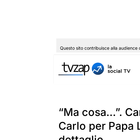
Questo sito contribuisce alla audience 
Vai
al
contenuto
“Ma cosa…”. Ca
Carlo per Papa 
dettaglio