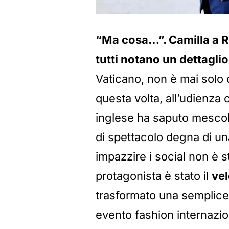
“Ma cosa…”. Camilla a 
tutti notano un dettaglio
Vaticano, non è mai solo 
questa volta, all’udienza
inglese ha saputo mescol
di spettacolo degna di un
impazzire i social non è st
protagonista è stato il
vel
trasformato una semplice v
evento fashion internazio