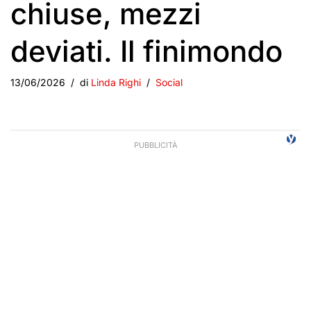
chiuse, mezzi
deviati. Il finimondo
13/06/2026
di
Linda Righi
Social