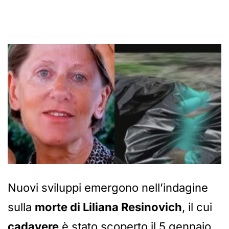
Nuovi sviluppi emergono nell’indagine
sulla
morte di Liliana Resinovich
, il cui
cadavere
è stato scoperto il 5 gennaio