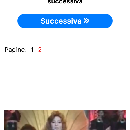
successiva
Successiva
Pagine:
1
2