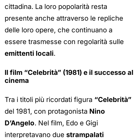
cittadina. La loro popolarità resta
presente anche attraverso le repliche
delle loro opere, che continuano a
essere trasmesse con regolarità sulle
emittenti locali
.
Il film
“Celebrità”
(1981) e il successo al
cinema
Tra i titoli più ricordati figura
“Celebrità”
del 1981, con protagonista
Nino
D’Angelo
. Nel film, Edo e Gigi
interpretavano due
strampalati