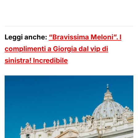
Leggi anche:
“Bravissima Meloni”. I
complimenti a Giorgia dal vip di
sinistra! Incredibile