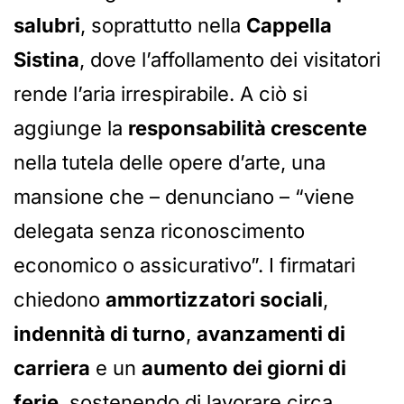
salubri
, soprattutto nella
Cappella
Sistina
, dove l’affollamento dei visitatori
rende l’aria irrespirabile. A ciò si
aggiunge la
responsabilità crescente
nella tutela delle opere d’arte, una
mansione che – denunciano – “viene
delegata senza riconoscimento
economico o assicurativo”. I firmatari
chiedono
ammortizzatori sociali
,
indennità di turno
,
avanzamenti di
carriera
e un
aumento dei giorni di
ferie
, sostenendo di lavorare circa