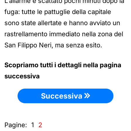
L’allarme è scattato pochi minuti dopo la
fuga: tutte le pattuglie della capitale
sono state allertate e hanno avviato un
rastrellamento immediato nella zona del
San Filippo Neri, ma senza esito.
Scopriamo tutti i dettagli nella pagina
successiva
Successiva
Pagine:
1
2