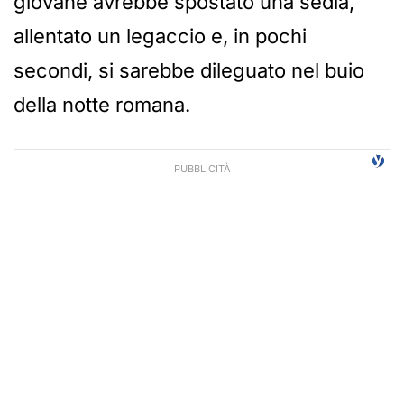
giovane avrebbe spostato una sedia,
allentato un legaccio e, in pochi
secondi, si sarebbe dileguato nel buio
della notte romana.