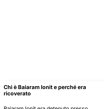
Chi è Baiaram Ionit e perché era
ricoverato
Baiaram Ionit era detenuto presso