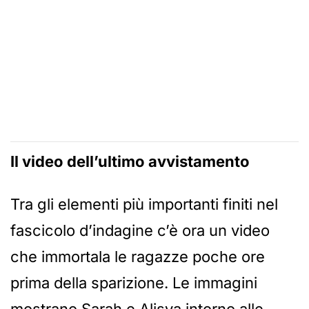
Il video dell’ultimo avvistamento
Tra gli elementi più importanti finiti nel
fascicolo d’indagine c’è ora un video
che immortala le ragazze poche ore
prima della sparizione. Le immagini