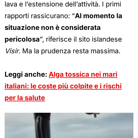
lava e l’estensione dell’attività. I primi
rapporti rassicurano: “
Al momento la
situazione non è considerata
pericolosa
”, riferisce il sito islandese
Visir
. Ma la prudenza resta massima.
Leggi anche:
Alga tossica nei mari
italiani: le coste più colpite e i rischi
per la salute