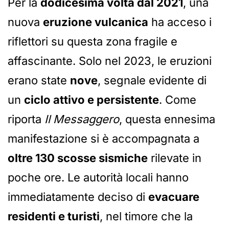
Per la
dodicesima volta dal 2021
, una
nuova
eruzione vulcanica
ha acceso i
riflettori su questa zona fragile e
affascinante. Solo nel 2023, le eruzioni
erano state
nove
, segnale evidente di
un
ciclo attivo e persistente
. Come
riporta
Il Messaggero
, questa ennesima
manifestazione si è accompagnata a
oltre 130 scosse sismiche
rilevate in
poche ore. Le autorità locali hanno
immediatamente deciso di
evacuare
residenti e turisti
, nel timore che la