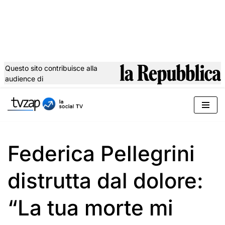
Questo sito contribuisce alla
audience di
Vai
al
contenuto
Federica Pellegrini
distrutta dal dolore:
“La tua morte mi