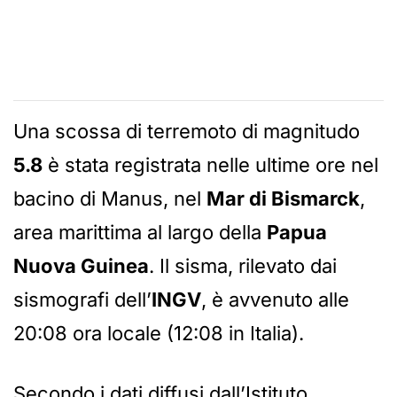
Una scossa di terremoto di magnitudo
5.8
è stata registrata nelle ultime ore nel
bacino di Manus, nel
Mar di Bismarck
,
area marittima al largo della
Papua
Nuova Guinea
. Il sisma, rilevato dai
sismografi dell’
INGV
, è avvenuto alle
20:08 ora locale (12:08 in Italia).
Secondo i dati diffusi dall’Istituto