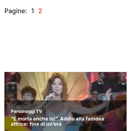
Pagine:
1
2