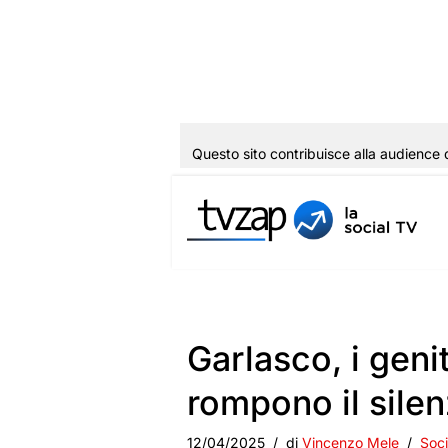
Questo sito contribuisce alla audience 
Vai
al
contenuto
Garlasco, i geni
rompono il silen
12/04/2025
di
Vincenzo Mele
Soci