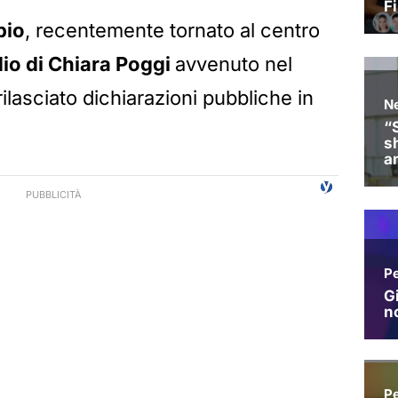
pio
, recentemente tornato al centro
io di Chiara Poggi
avvenuto nel
rilasciato dichiarazioni pubbliche in