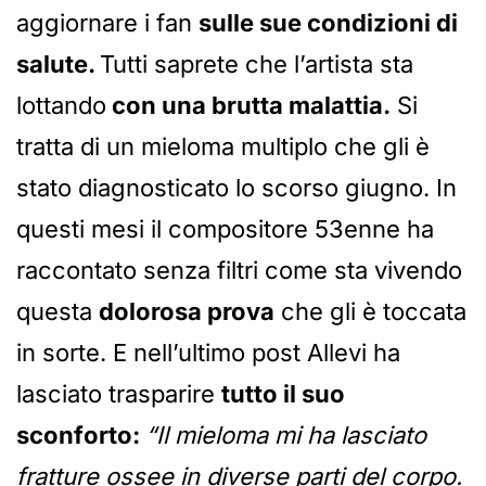
aggiornare i fan
sulle sue condizioni di
salute.
Tutti saprete che l’artista sta
lottando
con una brutta malattia.
Si
tratta di un mieloma multiplo che gli è
stato diagnosticato lo scorso giugno. In
questi mesi il compositore 53enne ha
raccontato senza filtri come sta vivendo
questa
dolorosa prova
che gli è toccata
in sorte. E nell’ultimo post Allevi ha
lasciato trasparire
tutto il suo
sconforto:
“Il mieloma mi ha lasciato
fratture ossee in diverse parti del corpo.