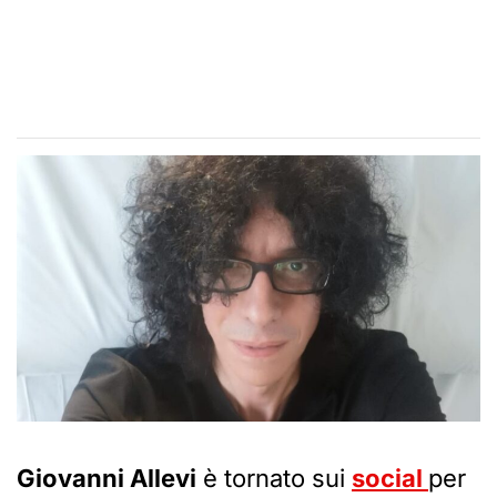
Giovanni Allevi
è tornato sui
social
per