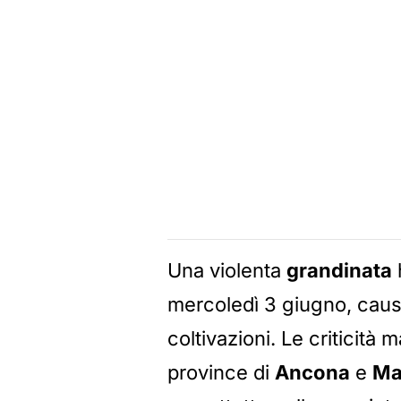
Una violenta
grandinata
mercoledì 3 giugno, causan
coltivazioni. Le criticità 
province di
Ancona
e
Ma