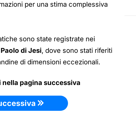
ormazioni per una stima complessiva
atiche sono state registrate nei
Paolo di Jesi
, dove sono stati riferiti
andine di dimensioni eccezionali.
li nella pagina successiva
uccessiva