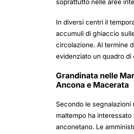
soprattutto nelle aree int
In diversi centri il tempo
accumuli di ghiaccio sulle 
circolazione. Al termine d
evidenziato un quadro di 
Grandinata nelle Marc
Ancona e Macerata
Secondo le segnalazioni ra
maltempo ha interessato i
anconetano. Le amministra