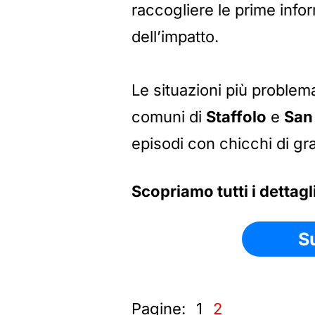
raccogliere le prime inf
dell’impatto.
Le situazioni più problem
comuni di
Staffolo
e
San 
episodi con chicchi di gr
Scopriamo tutti i dettag
S
Pagine:
1
2