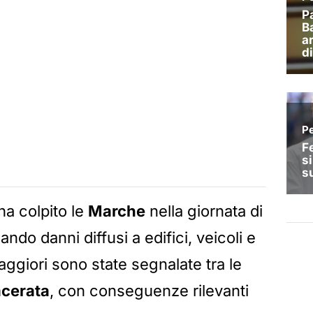
ha colpito le
Marche
nella giornata di
do danni diffusi a edifici, veicoli e
maggiori sono state segnalate tra le
cerata
, con conseguenze rilevanti