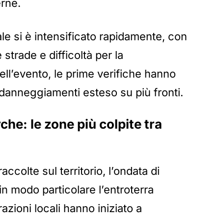
erne.
rale si è intensificato rapidamente, con
strade e difficoltà per la
ell’evento, le prime verifiche hanno
danneggiamenti esteso su più fronti.
he: le zone più colpite tra
ccolte sul territorio, l’ondata di
n modo particolare l’entroterra
zioni locali hanno iniziato a