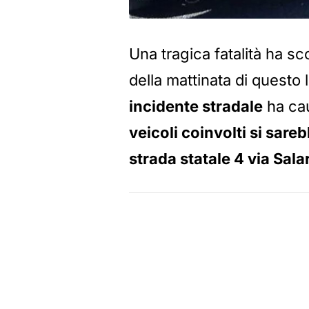
Una tragica fatalità ha sc
della mattinata di questo
incidente stradale
ha cau
veicoli coinvolti si sare
strada statale 4 via Sala