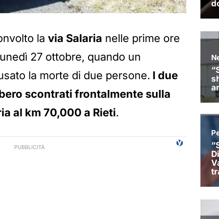
onvolto la
via Salaria
nelle prime ore
 lunedì 27 ottobre, quando un
sato la morte di due persone.
I due
bbero scontrati frontalmente sulla
ria al km 70,000 a Rieti
.