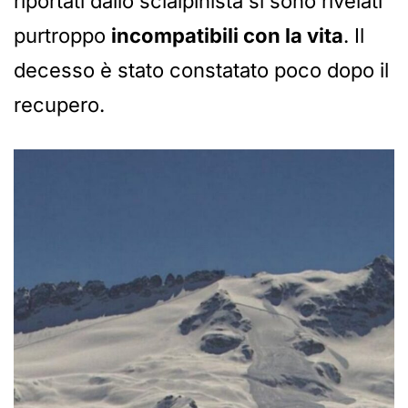
riportati dallo scialpinista si sono rivelati
purtroppo
incompatibili con la vita
. Il
decesso è stato constatato poco dopo il
recupero.