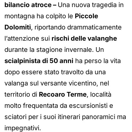
bilancio atroce –
Una nuova tragedia in
montagna ha colpito le
Piccole
Dolomiti
, riportando drammaticamente
l’attenzione sui
rischi delle valanghe
durante la stagione invernale. Un
scialpinista di 50 anni
ha perso la vita
dopo essere stato travolto da una
valanga sul versante vicentino, nel
territorio di
Recoaro Terme
, località
molto frequentata da escursionisti e
sciatori per i suoi itinerari panoramici ma
impegnativi.