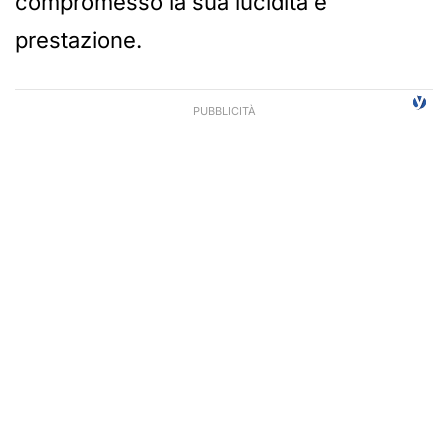
compromesso la sua lucidità e
prestazione.