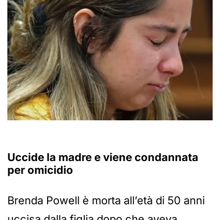
Uccide la madre e viene condannata
per omicidio
Brenda Powell è morta all’età di 50 anni
uccisa dalla figlia dopo che aveva