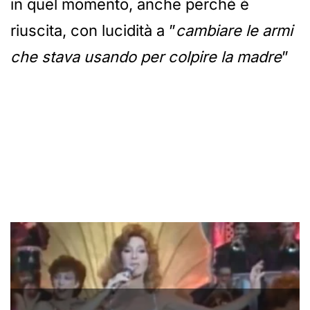
in quel momento, anche perché è
riuscita, con lucidità a ”
cambiare le armi
che stava usando per colpire la madre
”