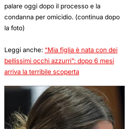
palare oggi dopo il processo e la
condanna per omicidio. (continua dopo
la foto)
Leggi anche:
“Mia figlia è nata con dei
bellissimi occhi azzurri”: dopo 6 mesi
arriva la terribile scoperta