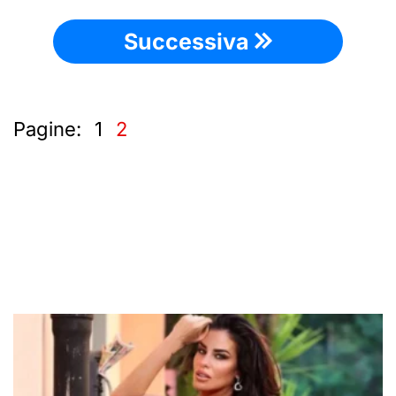
Successiva
Pagine:
1
2