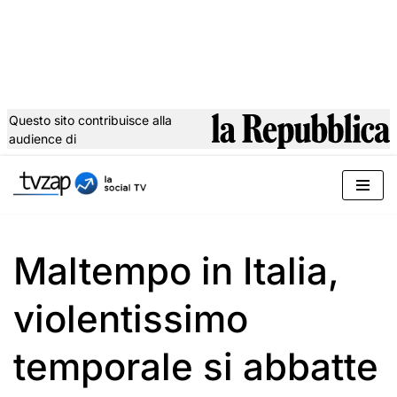
Questo sito contribuisce alla
audience di
Vai
al
contenuto
Maltempo in Italia,
violentissimo
temporale si abbatte