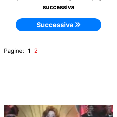
successiva
Successiva
Pagine:
1
2