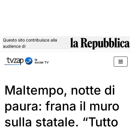
Questo sito contribuisce alla
audience di
Vai
al
contenuto
Maltempo, notte di
paura: frana il muro
sulla statale. “Tutto