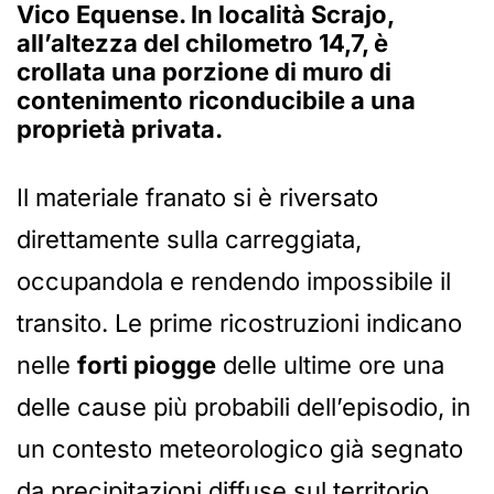
Vico Equense
. In località
Scrajo
,
all’altezza del chilometro 14,7, è
crollata una porzione di muro di
contenimento riconducibile a una
proprietà privata.
Il materiale franato si è riversato
direttamente sulla carreggiata,
occupandola e rendendo impossibile il
transito. Le prime ricostruzioni indicano
nelle
forti piogge
delle ultime ore una
delle cause più probabili dell’episodio, in
un contesto meteorologico già segnato
da precipitazioni diffuse sul territorio