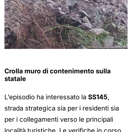
Crolla muro di contenimento sulla
statale
L’episodio ha interessato la
SS145
,
strada strategica sia per i residenti sia
per i collegamenti verso le principali
località turistiche. Le verifiche in corso