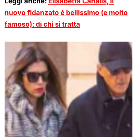
Leggi anche:
Elisabetta Canalis, il
nuovo fidanzato è bellissimo (e molto
famoso): di chi si tratta