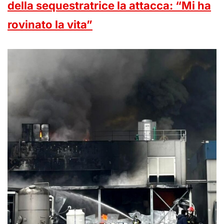
della sequestratrice la attacca: “Mi ha
rovinato la vita”