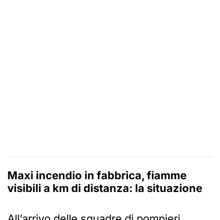
Maxi incendio in fabbrica, fiamme
visibili a km di distanza: la situazione
All’arrivo delle squadre di pompieri