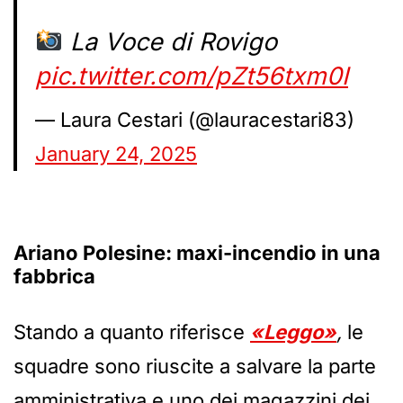
La Voce di Rovigo
pic.twitter.com/pZt56txm0I
— Laura Cestari (@lauracestari83)
January 24, 2025
Ariano Polesine: maxi-incendio in una
fabbrica
Stando a quanto riferisce
«Leggo»
,
le
squadre sono riuscite a salvare la parte
amministrativa e uno dei magazzini dei