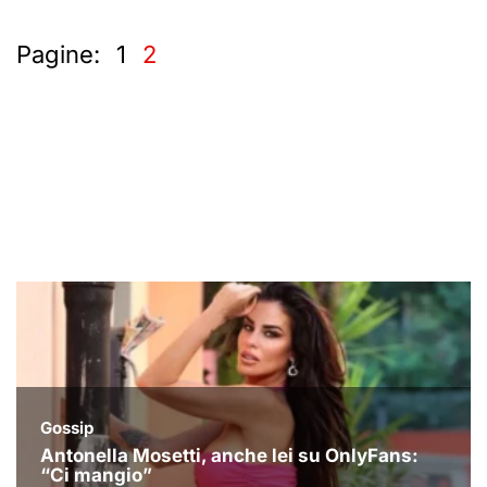
Pagine:
1
2