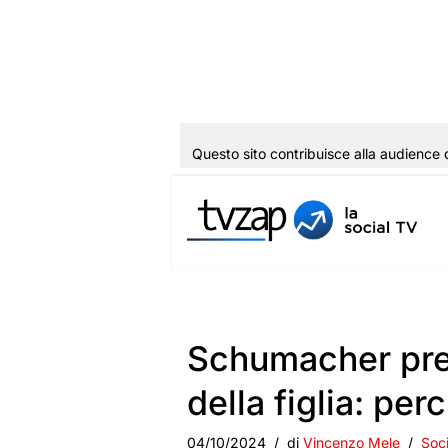
Questo sito contribuisce alla audience 
Vai
al
contenuto
Schumacher pre
della figlia: pe
04/10/2024
di
Vincenzo Mele
Soci