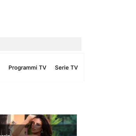
Programmi TV
Serie TV