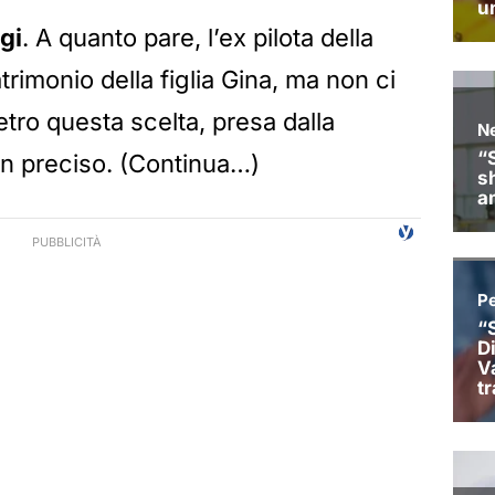
gi
. A quanto pare, l’ex pilota della
trimonio della figlia Gina, ma non ci
etro questa scelta, presa dalla
en preciso. (Continua…)