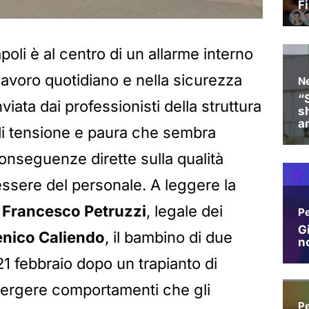
poli è al centro di un allarme interno
lavoro quotidiano e nella sicurezza
nviata dai professionisti della struttura
di tensione e paura che sembra
onseguenze dirette sulla qualità
essere del personale. A leggere la
o
Francesco Petruzzi
, legale dei
nico Caliendo
, il bambino di due
1 febbraio dopo un trapianto di
mergere comportamenti che gli