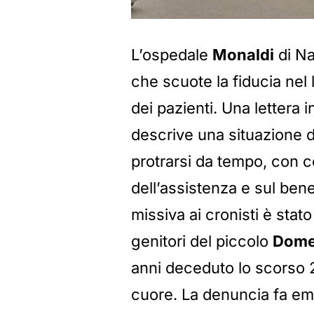
L’ospedale
Monaldi
di Na
che scuote la fiducia nel 
dei pazienti. Una lettera i
descrive una situazione 
protrarsi da tempo, con c
dell’assistenza e sul ben
missiva ai cronisti è stat
genitori del piccolo
Dome
anni deceduto lo scorso 2
cuore. La denuncia fa e