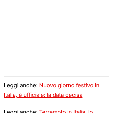
Leggi anche:
Nuovo giorno festivo in
Italia, è ufficiale: la data decisa
Leggi anche:
Terremoto in Italia, lo