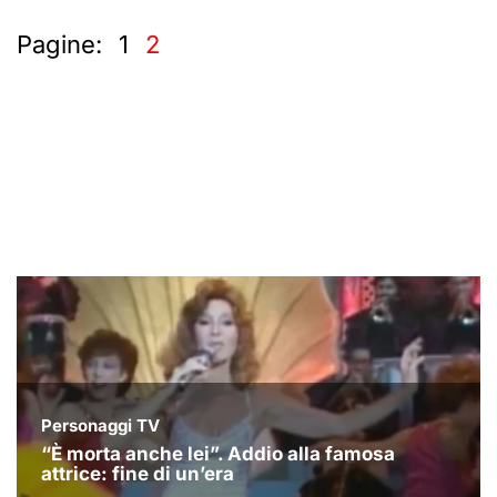
Pagine:
1
2