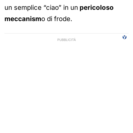
un semplice “ciao” in un
pericoloso
meccanism
o di frode.