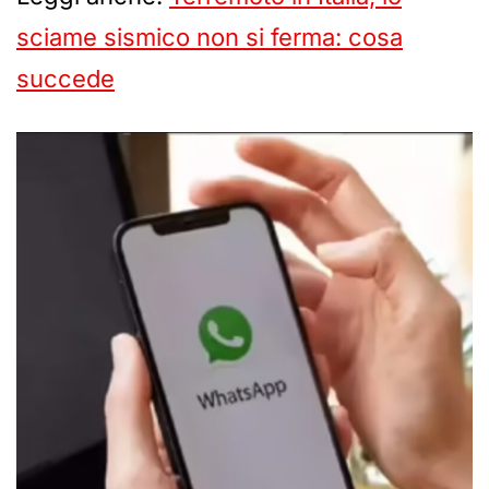
sciame sismico non si ferma: cosa
succede