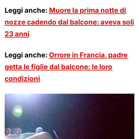
Leggi anche:
Muore la prima notte di
nozze cadendo dal balcone: aveva soli
23 anni
Leggi anche:
Orrore in Francia, padre
getta le figlie dal balcone: le loro
condizioni