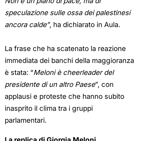
Non è un piano di pace, ma di
speculazione sulle ossa dei palestinesi
ancora calde”
, ha dichiarato in Aula.
La frase che ha scatenato la reazione
immediata dei banchi della maggioranza
è stata: “
Meloni è cheerleader del
presidente di un altro Paese
”, con
applausi e proteste che hanno subito
inasprito il clima tra i gruppi
parlamentari.
La replica di Giorgia Meloni