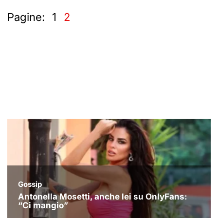
Pagine:
1
2