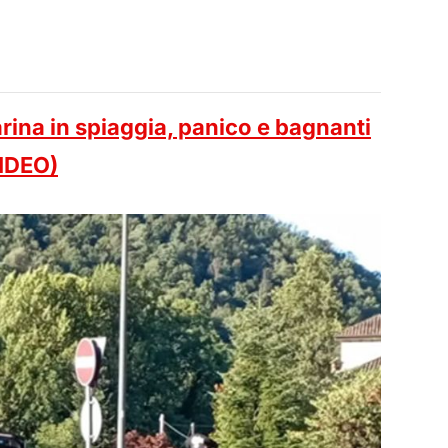
ina in spiaggia, panico e bagnanti
VIDEO)