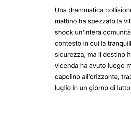
Una drammatica collision
mattino ha spezzato la vi
shock un’intera comunità. 
contesto in cui la tranqui
sicurezza, ma il destino h
vicenda ha avuto luogo m
capolino all’orizzonte, 
luglio in un giorno di lutto