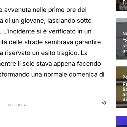
e avvenuta nelle prime ore del
ta di un giovane, lasciando sotto
L’incidente si è verificato in un
llità delle strade sembrava garantire
a riservato un esito tragico. La
entre il sole stava appena facendo
trasformando una normale domenica di
.