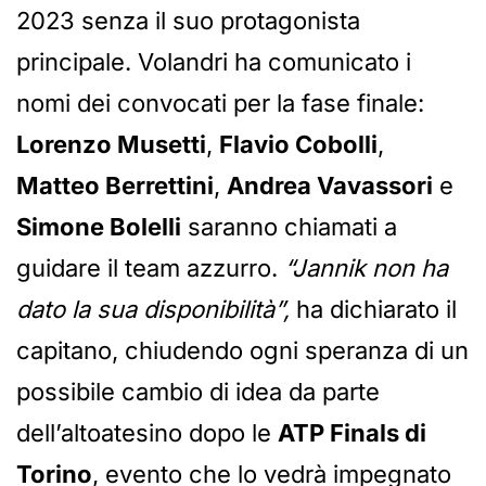
2023 senza il suo protagonista
principale. Volandri ha comunicato i
nomi dei convocati per la fase finale:
Lorenzo Musetti
,
Flavio Cobolli
,
Matteo Berrettini
,
Andrea Vavassori
e
Simone Bolelli
saranno chiamati a
guidare il team azzurro.
“Jannik non ha
dato la sua disponibilità”,
ha dichiarato il
capitano, chiudendo ogni speranza di un
possibile cambio di idea da parte
dell’altoatesino dopo le
ATP Finals di
Torino
, evento che lo vedrà impegnato